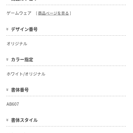
ゲームウェア
[
商品ページを見る
]
デザイン番号
オリジナル
カラー指定
ホワイト/オリジナル
書体番号
AB607
書体スタイル