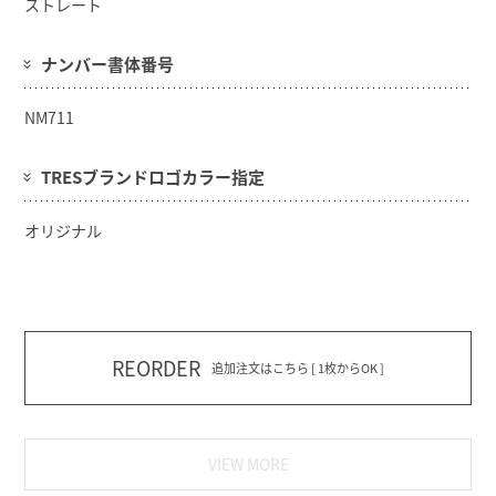
ストレート
ナンバー書体番号
NM711
TRESブランドロゴカラー指定
オリジナル
REORDER
追加注文はこちら [ 1枚からOK ]
VIEW MORE