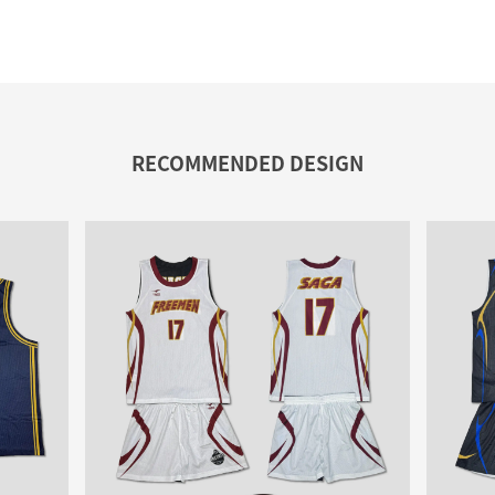
RECOMMENDED DESIGN
No.B00092307-1
[リバーシブルウェア]
FREEMEN
様