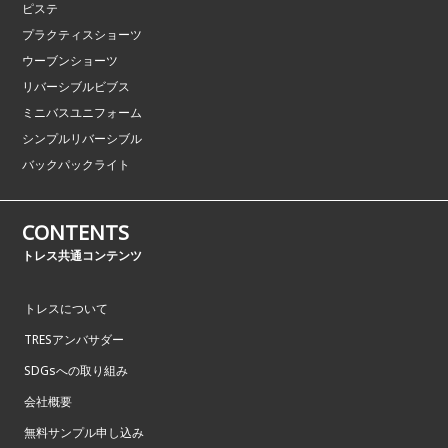
ピステ
プラクティスショーツ
ウーブンショーツ
リバーシブルビブス
ミニバスユニフォーム
シンプルリバーシブル
バックパックライト
CONTENTS
トレス共通コンテンツ
トレスについて
TRESアンバサダー
SDGsへの取り組み
会社概要
無料サンプル申し込み