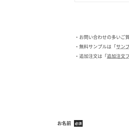
・お問い合わせの多いご
・無料サンプルは「
サン
・追加注文は「
追加注文
お名前