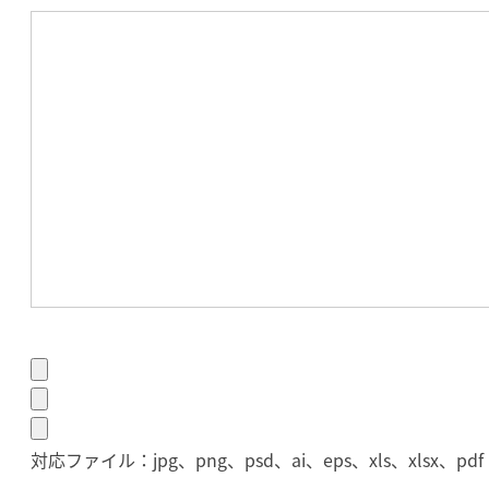
対応ファイル：jpg、png、psd、ai、eps、xls、xlsx、pdf