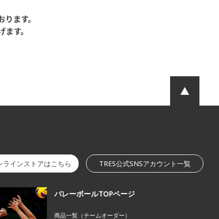
おります。
げます。
オンラインストアはこちら
TRES公式SNSアカウント一覧
バレーボールTOPページ
商品一覧（チームオーダー）