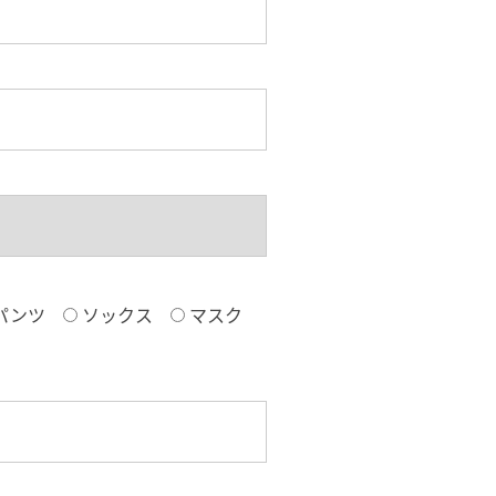
パンツ
ソックス
マスク