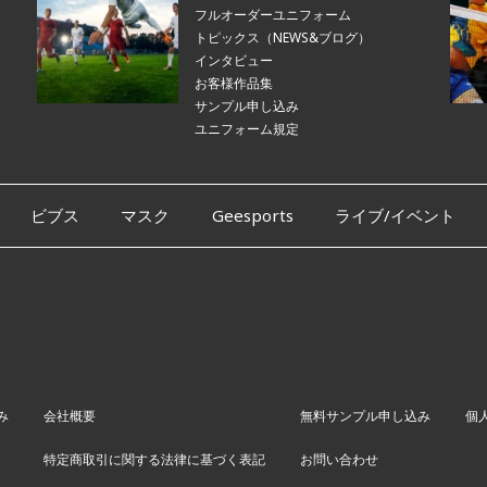
フルオーダーユニフォーム
トピックス（NEWS&ブログ）
インタビュー
お客様作品集
サンプル申し込み
ユニフォーム規定
ビブス
マスク
Geesports
ライブ/イベント
み
会社概要
無料サンプル申し込み
個
特定商取引に関する法律に基づく表記
お問い合わせ