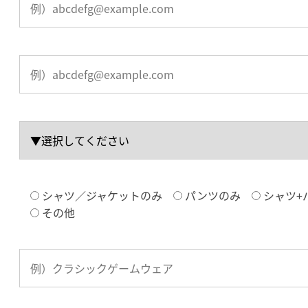
シャツ／ジャケットのみ
パンツのみ
シャツ+
その他