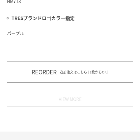
NM713
TRESブランドロゴカラー指定
パープル
REORDER
追加注文はこちら [ 1枚からOK ]
VIEW MORE