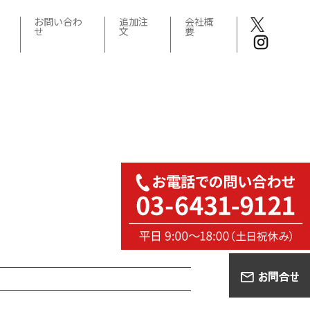
お問い合わ
追加注
会社概
せ
文
要