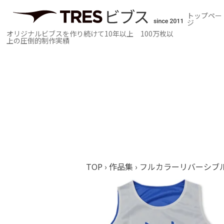
トップペー
ジ
オリジナルビブスを作り続けて10年以上 100万枚以
上の圧倒的制作実績
TOP
›
作品集
›
フルカラーリバーシブ