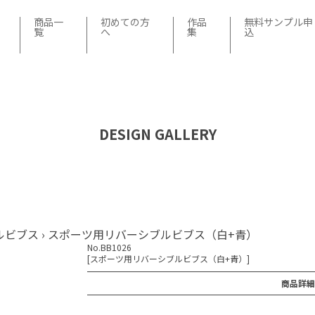
商品一
初めての方
作品
無料サンプル申
覧
へ
集
込
DESIGN GALLERY
ルビブス
›
スポーツ用リバーシブルビブス（白+青）
No.BB1026
[スポーツ用リバーシブルビブス（白+青）]
商品詳細