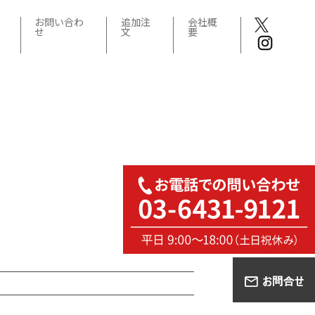
お問い合わ
追加注
会社概
せ
文
要