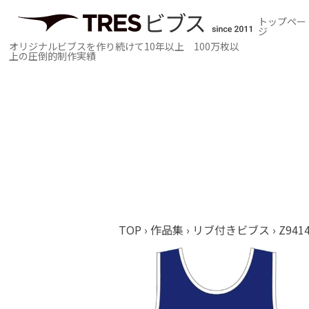
トップペー
ジ
オリジナルビブスを作り続けて10年以上 100万枚以
上の圧倒的制作実績
TOP
›
作品集
›
リブ付きビブス
›
Z941