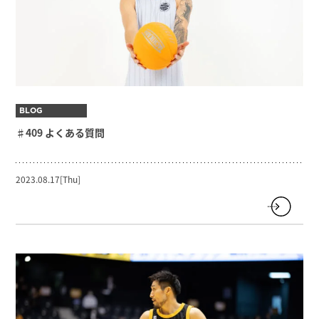
BLOG
♯409 よくある質問
2023.08.17[Thu]