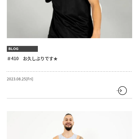
BLOG
＃410 お久しぶりです★
2023.08.25[Fri]