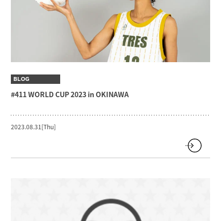
BLOG
#411 WORLD CUP 2023 in OKINAWA
2023.08.31[Thu]