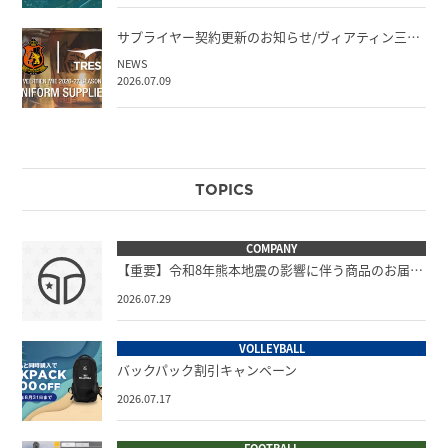
サプライヤー契約更新のお知らせ/ヴィアティン三…
NEWS
2026.07.09
TOPICS
COMPANY
【重要】令和8年熊本地震の影響に伴う商品のお届…
2026.07.29
VOLLEYBALL
バックパック割引キャンペーン
2026.07.17