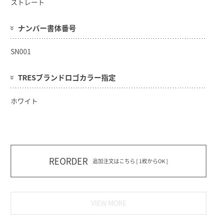
ストレート
ナンバー書体番号
SN001
TRESブランドロゴカラー指定
ホワイト
REORDER
追加注文はこちら [ 1枚からOK ]
VIEW MORE