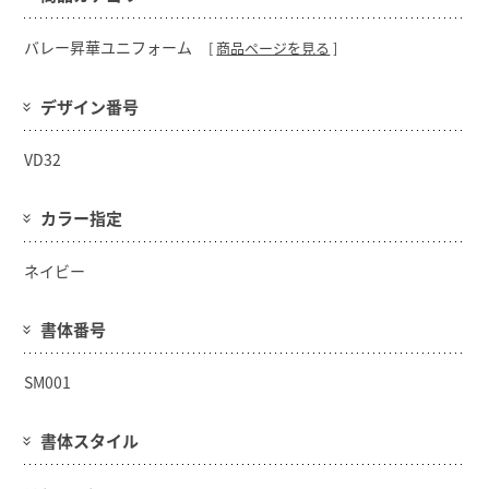
バレー昇華ユニフォーム
[
商品ページを見る
]
デザイン番号
VD32
カラー指定
ネイビー
書体番号
SM001
書体スタイル