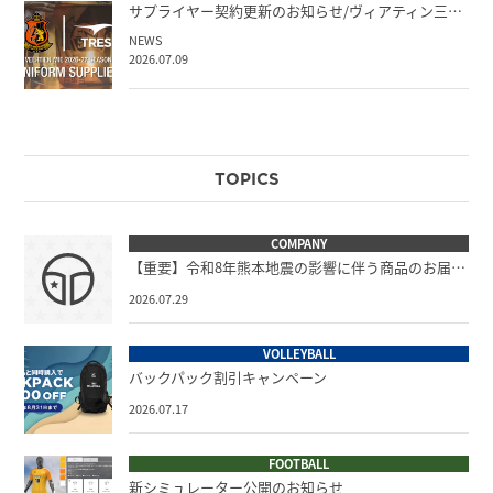
サプライヤー契約更新のお知らせ/ヴィアティン三…
NEWS
2026.07.09
TOPICS
COMPANY
【重要】令和8年熊本地震の影響に伴う商品のお届…
2026.07.29
VOLLEYBALL
バックパック割引キャンペーン
2026.07.17
FOOTBALL
新シミュレーター公開のお知らせ