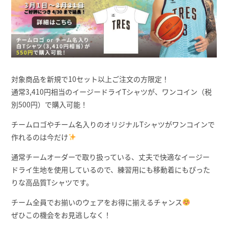
対象商品を新規で10セット以上ご注文の方限定！
通常3,410円相当のイージードライTシャツが、ワンコイン（税
別500円）で購入可能！
チームロゴやチーム名入りのオリジナルTシャツがワンコインで
作れるのは今だけ
通常チームオーダーで取り扱っている、丈夫で快適なイージー
ドライ生地を使用しているので、練習用にも移動着にもぴった
りな高品質Tシャツです。
チーム全員でお揃いのウェアをお得に揃えるチャンス
ぜひこの機会をお見逃しなく！