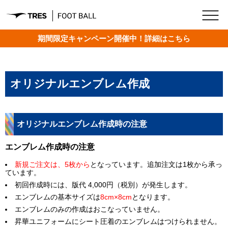
期間限定キャンペーン開催中！詳細はこちら
ホーム
»
ガイド
»
オリジナルエンブレム作成
オリジナルエンブレム作成
オリジナルエンブレム作成時の注意
エンブレム作成時の注意
新規ご注文は、5枚から
となっています。追加注文は1枚から承っ
ています。
初回作成時には、版代 4,000円（税別）が発生します。
エンブレムの基本サイズは
8cm×8cm
となります。
エンブレムのみの作成はおこなっていません。
昇華ユニフォームにシート圧着のエンブレムはつけられません。