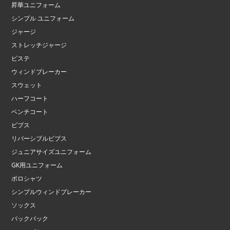
昇華ユニフォーム
シンプル ユニフォーム
ジャージ
ストレッチジャージ
ピステ
ウィンドブレーカー
スウェット
ハーフコート
ベンチコート
ビブス
リバーシブルビブス
ジュニアサイズユニフォーム
GK用ユニフォーム
ポロシャツ
シンプルウィンドブレーカー
ソックス
バックパック