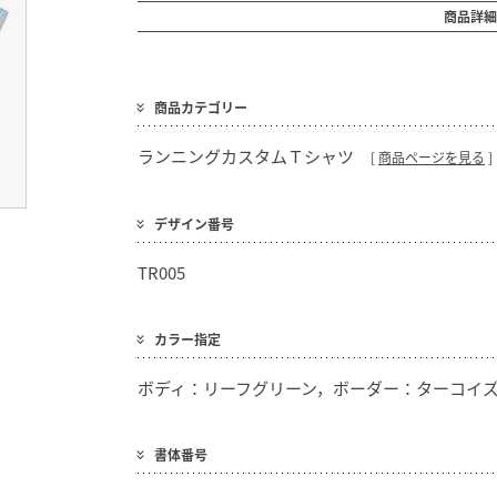
商品詳細
商品カテゴリー
ランニングカスタムＴシャツ
[
商品ページを見る
]
デザイン番号
TR005
カラー指定
ボディ：リーフグリーン，ボーダー：ターコイ
書体番号