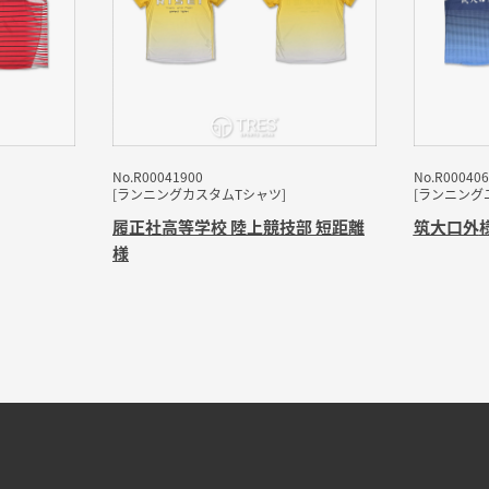
No.R00041900
No.R000406
[ランニングカスタムTシャツ]
[ランニング
履正社高等学校 陸上競技部 短距離
筑大口外
様