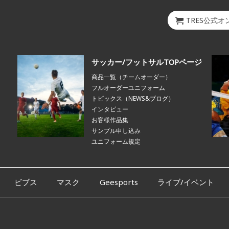
TRES公式
サッカー/フットサルTOPページ
商品一覧（チームオーダー）
フルオーダーユニフォーム
トピックス（NEWS&ブログ）
インタビュー
お客様作品集
サンプル申し込み
ユニフォーム規定
ビブス
マスク
Geesports
ライブ/イベント