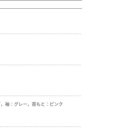
ズ，袖：グレー，首もと：ピンク