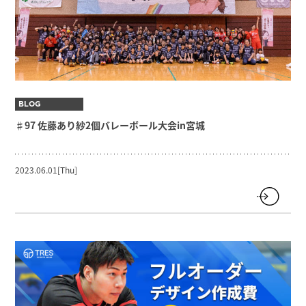
BLOG
♯97 佐藤あり紗2個バレーボール大会in宮城
2023.06.01[Thu]