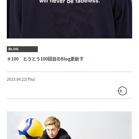
BLOG
＃100 とうとう100回目のBlog更新
2023.06.22[Thu]