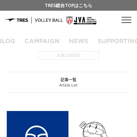
TRES総合TOPはこちら
BLOG
CAMPAIGN
NEWS
SUPPORTIN
ARCHIVE
記事一覧
Article List