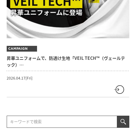
CAMPAIGN
昇華ユニフォームで、防透け生地「VEIL TECH™（ヴェールテ
ック）…
2026.04.17[Fri]