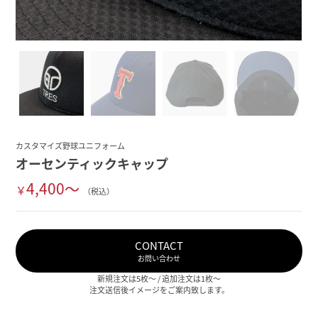
カスタマイズ野球ユニフォーム
オーセンティックキャップ
4,400～
￥
（税込）
CONTACT
お問い合わせ
新規注文は5枚～ / 追加注文は1枚～
注文送信後イメージをご案内致します。