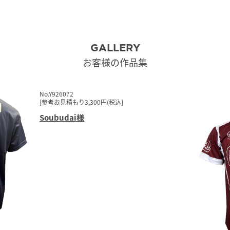
GALLERY
お客様の作品集
No.Y926072
[参考お見積もり3,300円(税込]
Soubudai
様