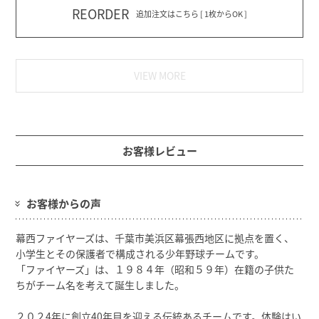
REORDER
追加注文はこちら [ 1枚からOK ]
VIEW MORE
お客様レビュー
お客様からの声
幕西ファイヤーズは、千葉市美浜区幕張西地区に拠点を置く、
小学生とその保護者で構成される少年野球チームです。
「ファイヤーズ」は、１９８４年（昭和５９年）在籍の子供た
ちがチーム名を考えて誕生しました。
２０２4年に創立40年目を迎える伝統あるチームです。体験はい