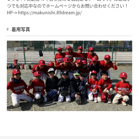
つでも対応中なのでホームページからお問い合わせください！
HP→ https://makunishi.89dream.jp/
着用写真