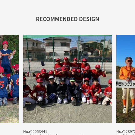
RECOMMENDED DESIGN
No.Y00053441
No.Y92897