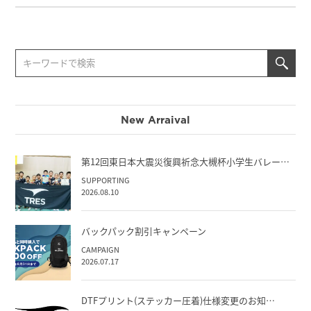
New Arraival
第12回東日本大震災復興祈念大槻杯小学生バレー…
SUPPORTING
2026.08.10
バックパック割引キャンペーン
CAMPAIGN
2026.07.17
DTFプリント(ステッカー圧着)仕様変更のお知…