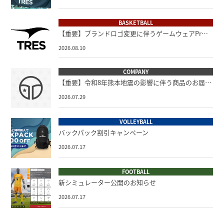
BASKETBALL
【重要】ブランドロゴ変更に伴うゲームウェアPr…
2026.08.10
COMPANY
【重要】令和8年熊本地震の影響に伴う商品のお届…
2026.07.29
VOLLEYBALL
バックパック割引キャンペーン
2026.07.17
FOOTBALL
新シミュレーター公開のお知らせ
2026.07.17