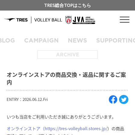
TRES総合TOPはこちら
BLOG
CAMPAIGN
NEWS
SUPPORTIN
ARCHIVE
オンラインストアの商品交換・返品に関するご案
内
ENTRY：2026.06.12.Fri
いつも当店をご利用いただき誠にありがとうございます。
オンラインストア（https://tres-volleyball.stores.jp/
）の商品