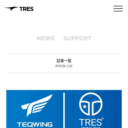
NEWS
SUPPORT
記事一覧
Article List