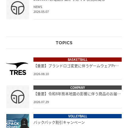
NEWS
2026.05.07
TOPICS
BASKETBALL
【重要】ブランドロゴ変更に伴うゲームウェアPr…
2026.08.10
COMPANY
【重要】令和8年熊本地震の影響に伴う商品のお届…
2026.07.29
VOLLEYBALL
バックパック割引キャンペーン