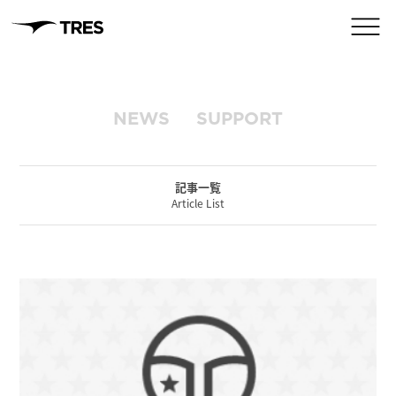
NEWS
SUPPORT
記事一覧
Article List