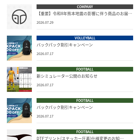
COMPANY
【重要】令和8年熊本地震の影響に伴う商品のお届…
2026.07.29
VOLLEYBALL
バックパック割引キャンペーン
2026.07.17
FOOTBALL
新シミュレーター公開のお知らせ
2026.07.17
FOOTBALL
バックパック割引キャンペーン
2026.07.17
FOOTBALL
DTFプリント(ステッカー圧着)仕様変更のお知…