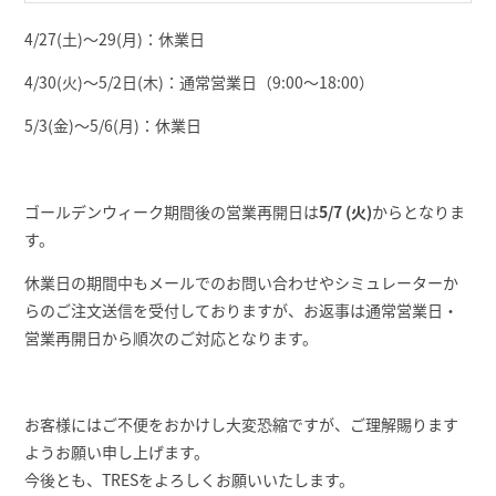
4/27(土)～29(月)：休業日
4/30(火)～5/2日(木)：通常営業日（9:00～18:00）
5/3(金)～5/6(月)：休業日
ゴールデンウィーク期間後の営業再開日は
5/7 (火)
からとなりま
す。
休業日の期間中もメールでのお問い合わせやシミュレーターか
らのご注文送信を受付しておりますが、お返事は通常営業日・
営業再開日から順次のご対応となります。
お客様にはご不便をおかけし大変恐縮ですが、ご理解賜ります
ようお願い申し上げます。
今後とも、TRESをよろしくお願いいたします。